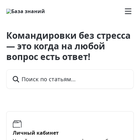
К основному содержимому
Командировки без стресса
— это когда на любой
вопрос есть ответ!
Поиск по статьям...
Личный кабинет